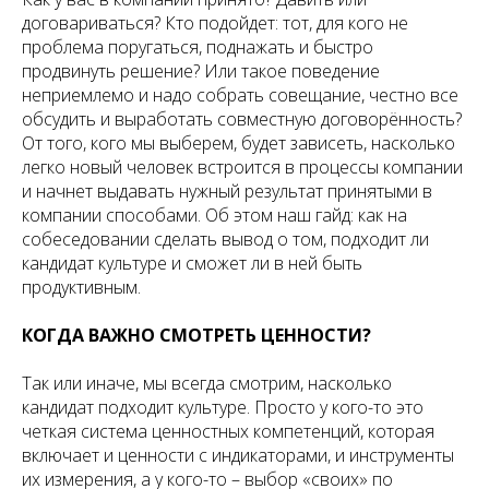
договариваться? Кто подойдет: тот, для кого не
проблема поругаться, поднажать и быстро
продвинуть решение? Или такое поведение
неприемлемо и надо собрать совещание, честно все
обсудить и выработать совместную договорённость?
От того, кого мы выберем, будет зависеть, насколько
легко новый человек встроится в процессы компании
и начнет выдавать нужный результат принятыми в
компании способами. Об этом наш гайд: как на
собеседовании сделать вывод о том, подходит ли
кандидат культуре и сможет ли в ней быть
продуктивным.
КОГДА ВАЖНО СМОТРЕТЬ ЦЕННОСТИ?
Так или иначе, мы всегда смотрим, насколько
кандидат подходит культуре. Просто у кого-то это
четкая система ценностных компетенций, которая
включает и ценности с индикаторами, и инструменты
их измерения, а у кого-то – выбор «своих» по