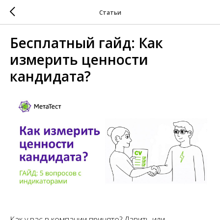
Статьи
Бесплатный гайд: Как
измерить ценности
кандидата?
Как у вас в компании принято? Давить или