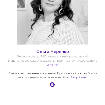
Ольга Черенко
Эксперт в сферах T&D, корпоративных исследований
и оценки персонала, руководитель проектных групп, сооснователь
МетаТест
Консультант по оценке и обучению. Практический опыт в области
оценки и развитии персонала — 19 лет.
Подробнее...