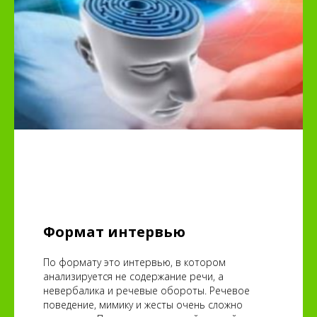
Формат интервью
По формату это интервью, в котором
анализируется не содержание речи, а
невербалика и речевые обороты. Речевое
поведение, мимику и жесты очень сложно