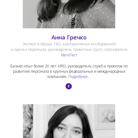
Анна Гречко
Эксперт в сферах T&D, корпоративных исследований
и оценки персонала, руководитель проектных групп, сооснователь
МетаТест
Бизнес-опыт более 20 лет: HRD, руководитель служб и проектов по
развитию персонала в крупных федеральных и международных
компаниях.
Подробнее...