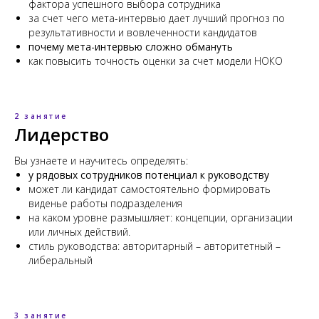
фактора успешного выбора сотрудника
за счет чего мета-интервью дает лучший прогноз по
результативности и вовлеченности кандидатов
почему мета-интервью сложно обмануть
как повысить точность оценки за счет модели НОКО
2 занятие
Лидерство
Вы узнаете и научитесь определять:
у рядовых сотрудников потенциал к руководству
может ли кандидат самостоятельно формировать
виденье работы подразделения
на каком уровне размышляет: концепции, организации
или личных действий.
стиль руководства: авторитарный – авторитетный –
либеральный
3 занятие