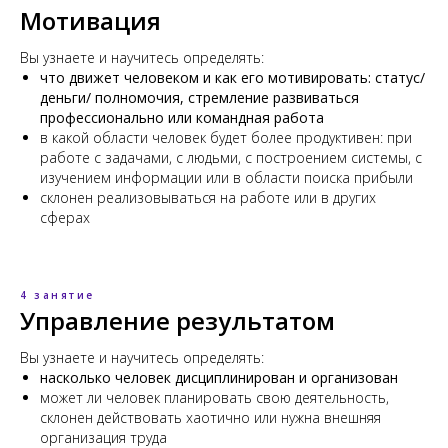
Мотивация
Вы узнаете и научитесь определять:
что движет человеком и как его мотивировать: статус/
деньги/ полномочия, стремление развиваться
профессионально или командная работа
в какой области человек будет более продуктивен: при
работе с задачами, с людьми, с построением системы, с
изучением информации или в области поиска прибыли
склонен реализовываться на работе или в других
сферах
4 занятие
Управление результатом
Вы узнаете и научитесь определять:
насколько человек дисциплинирован и организован
может ли человек планировать свою деятельность,
склонен действовать хаотично или нужна внешняя
организация труда