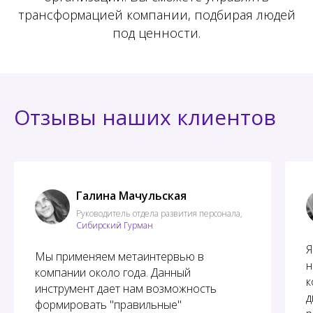
трансформацией компании, подбирая людей
под ценности.
Отзывы наших клиентов
Галина Мачульская
Руководитель отдела развития персонала,
Сибирский Гурман
Я
Мы применяем метаинтервью в
н
компании около года. Данный
к
инструмент дает нам возможность
д
формировать "правильные"