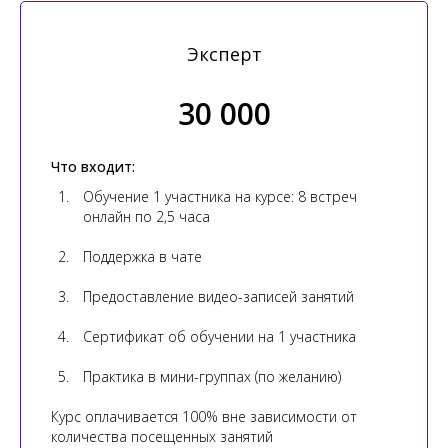
Эксперт
30 000
Что входит:
Обучение 1 участника на курсе: 8 встреч
онлайн по 2,5 часа
Поддержка в чате
Предоставление видео-записей занятий
Сертификат об обучении на 1 участника
Практика в мини-группах (по желанию)
Курс оплачивается 100% вне зависимости от
количества посещенных занятий